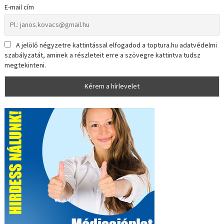
E-mail cím
A jelölő négyzetre kattintással elfogadod a toptura.hu adatvédelmi
szabályzatát, aminek a részleteit erre a szövegre kattintva tudsz
megtekinteni.