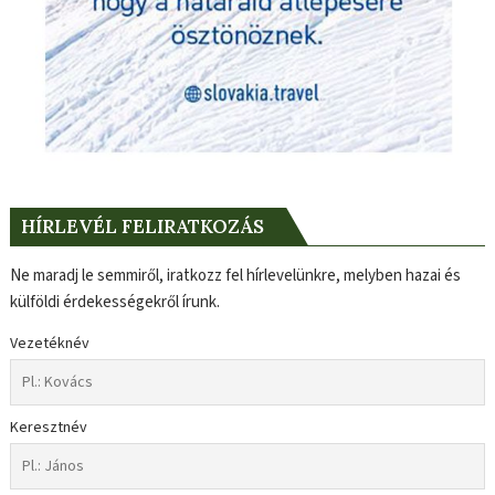
HÍRLEVÉL FELIRATKOZÁS
Ne maradj le semmiről, iratkozz fel hírlevelünkre, melyben hazai és
külföldi érdekességekről írunk.
Vezetéknév
Keresztnév