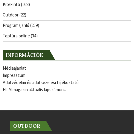
Kitekintő
(168)
Outdoor
(22)
Programajánló
(259)
Toptúra online
(34)
INFORMÁCIÓK
Médiaajánlat
Impresszum
Adatvédelmi és adatkezelési tájékoztató
HTM magazin aktuális lapszámunk
OUTDOOR