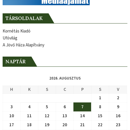
TÁRSOLDALAK
Kornétás Kiadó
Ufóvilág
A Jövő Háza Alapítvány
NAPTÁR
2026. AUGUSZTUS
H
K
S
C
P
S
V
1
2
3
4
5
6
7
8
9
10
11
12
13
14
15
16
17
18
19
20
21
22
23